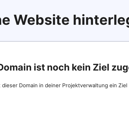
e Website hinterle
Domain ist noch kein Ziel zu
 dieser Domain in deiner Projektverwaltung ein Ziel